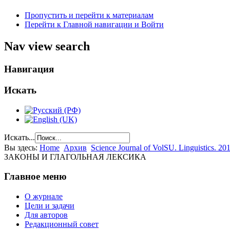
Пропустить и перейти к материалам
Перейти к Главной навигации и Войти
Nav view search
Навигация
Искать
Искать...
Вы здесь:
Home
Архив
Science Journal of VolSU. Linguistics. 201
ЗАКОНЫ И ГЛАГОЛЬНАЯ ЛЕКСИКА
Главное меню
О журнале
Цели и задачи
Для авторов
Редакционный совет