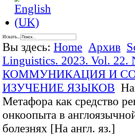
Искать...
Вы здесь:
Home
Архив
S
Linguistics. 2023. Vol. 22. 
КОММУНИКАЦИЯ И С
ИЗУЧЕНИЕ ЯЗЫКОВ
На
Метафора как средство ре
онкоопыта в англоязычной
болезнях [На англ. яз.]