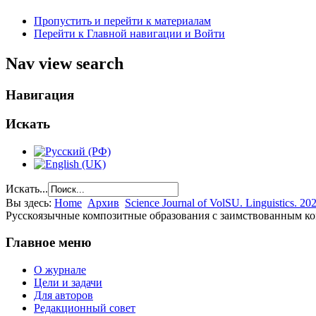
Пропустить и перейти к материалам
Перейти к Главной навигации и Войти
Nav view search
Навигация
Искать
Искать...
Вы здесь:
Home
Архив
Science Journal of VolSU. Linguistics. 202
Русскоязычные композитные образования с заимствованным к
Главное меню
О журнале
Цели и задачи
Для авторов
Редакционный совет